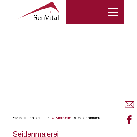
Toggle
navigation
Sie befinden sich hier:
Startseite
Seidenmalerei
Seidenmalerei