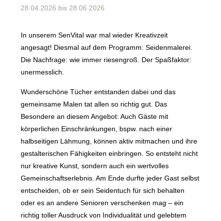
28.04.2026
bis
28.06.2026
In unserem SenVital war mal wieder Kreativzeit
angesagt! Diesmal auf dem Programm: Seidenmalerei.
Die Nachfrage: wie immer riesengroß. Der Spaßfaktor:
unermesslich.
Wunderschöne Tücher entstanden dabei und das
gemeinsame Malen tat allen so richtig gut. Das
Besondere an diesem Angebot: Auch Gäste mit
körperlichen Einschränkungen, bspw. nach einer
halbseitigen Lähmung, können aktiv mitmachen und ihre
gestalterischen Fähigkeiten einbringen. So entsteht nicht
nur kreative Kunst, sondern auch ein wertvolles
Gemeinschaftserlebnis. Am Ende durfte jeder Gast selbst
entscheiden, ob er sein Seidentuch für sich behalten
oder es an andere Senioren verschenken mag – ein
richtig toller Ausdruck von Individualität und gelebtem