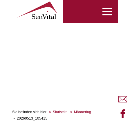
Toggle
navigation
Sie befinden sich hier:
Startseite
Männertag
20260513_105415